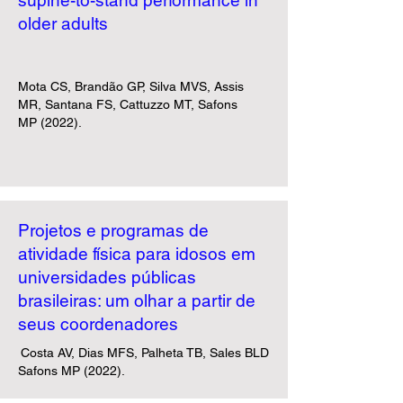
supine-to-stand performance in
older adults
Mota CS, Brandão GP, Silva MVS, Assis
MR, Santana FS, Cattuzzo MT
, Safons
MP
(2022).​​​
Projetos e programas de
atividade física para idosos em
universidades públicas
brasileiras: um olhar a partir de
seus coordenadores
Costa AV, Dias MFS, Palheta TB, Sales BLD
Safons MP
(2022).