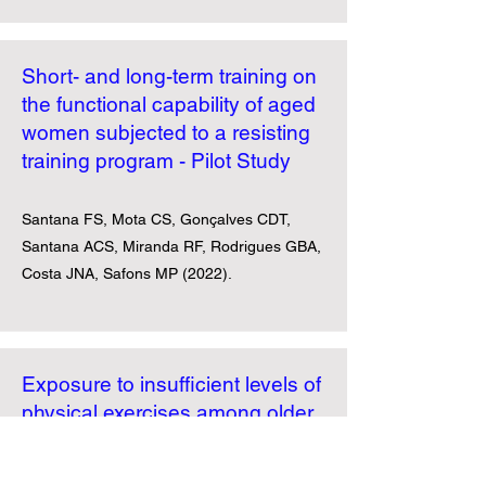
Short- and long-term training on
the functional capability of aged
women subjected to a resisting
training program - Pilot Study
Santana FS, Mota CS, Gonçalves CDT,
Santana ACS, Miranda RF, Rodrigues GBA,
Costa JNA, Safons MP (2022).
Exposure to insufficient levels of
physical exercises among older
adults during physical distancing
as a result of covid-19