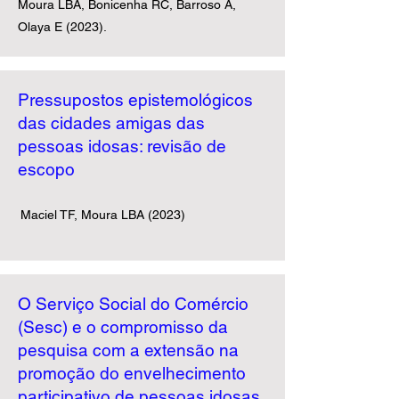
Moura LBA, Bonicenha RC, Barroso A,
Olaya E (2023).
Pressupostos epistemológicos
das cidades amigas das
pessoas idosas: revisão de
escopo
Maciel TF, Moura LBA (2023)
​
O Serviço Social do Comércio
(Sesc) e o compromisso da
pesquisa com a extensão na
promoção do envelhecimento
participativo de pessoas idosas