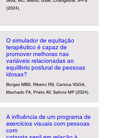
Silva, MC; Mietto, GSM; Chariglione, IPFS
(2024).
O simulador de equitação
terapêutico é capaz de
promover melhoras nas
variáveis relacionadas ao
equilíbrio postural de pessoas
idosas?
Borges MBS, Ribeiro RS, Carioca VGGA,
Machado FA, Prieto AV, Safons MP (2024).
A influência de um programa de
exercícios visuais com pessoas
com
catarata senil em relação à